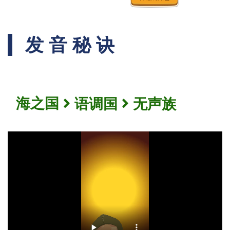
发音秘诀
海之国
语调国
无声族